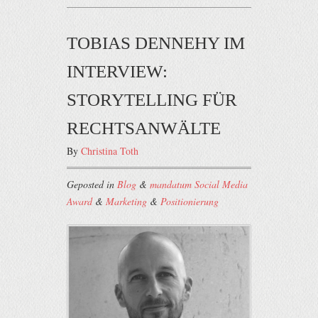
TOBIAS DENNEHY IM
INTERVIEW:
STORYTELLING FÜR
RECHTSANWÄLTE
By
Christina Toth
Geposted in
Blog
&
mandatum Social Media
Award
&
Marketing
&
Positionierung