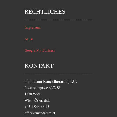
RECHTLICHES
Impressum
AGBs
Google My Business
KONTAKT
mandatum Kanzleiberatung e.U.
Rosensteingasse 60/2/38
1170
Wien
Wien
,
Österreich
+43 1 944 66 13
office@mandatum.at