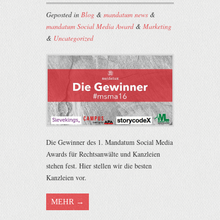
Geposted in
Blog
&
mandatum news
&
mandatum Social Media Award
&
Marketing
&
Uncategorized
Die Gewinner des 1. Mandatum Social Media
Awards für Rechtsanwälte und Kanzleien
stehen fest. Hier stellen wir die besten
Kanzleien vor.
MEHR →