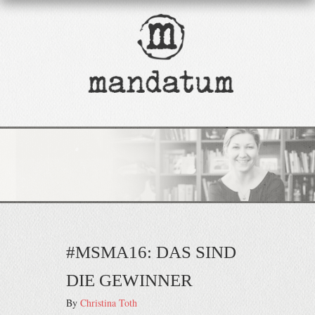
#MSMA16: DAS SIND
DIE GEWINNER
By
Christina Toth