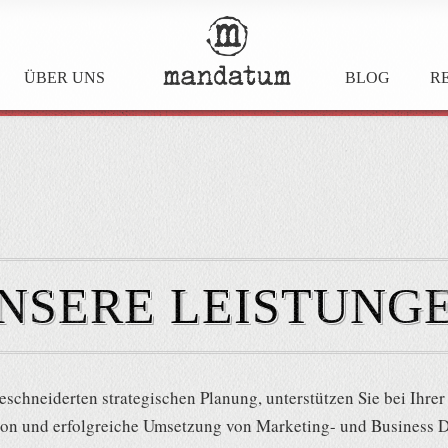
ÜBER UNS
BLOG
R
MANDATUM-
SOCIAL MEDIA
AWARD
NSERE LEISTUNG
DAS SIND DIE GEWINNER! →
eschneiderten strategischen Planung, unterstützen Sie bei Ihre
on und erfolgreiche Umsetzung von Marketing- und Busines