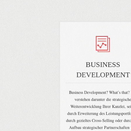
BUSINESS
DEVELOPMENT
Business Development? What’s that?
verstehen darunter die strategisch
Weiterentwicklung Ihrer Kanzlei, sei
durch Erweiterung des Leistungsportfo
durch gezieltes Cross-Selling oder dur
Aufbau strategischer Partnerschaften