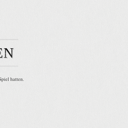
EN
piel hatten.