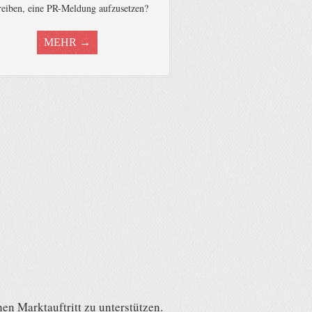
reiben, eine PR-Meldung aufzusetzen?
MEHR →
n Marktauftritt zu unterstützen.