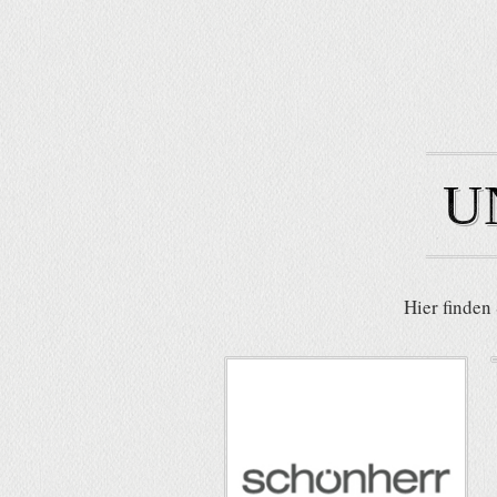
U
Hier finden