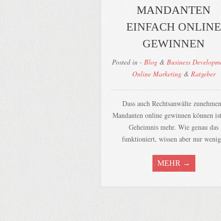
MANDANTEN
EINFACH ONLINE
GEWINNEN
Posted in -
Blog
&
Business Developm
Online Marketing
&
Ratgeber
Dass auch Rechtsanwälte zunehme
Mandanten online gewinnen können ist
Geheimnis mehr. Wie genau das
funktioniert, wissen aber nur wenig
MEHR →