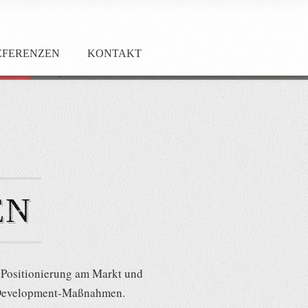
EFERENZEN
KONTAKT
EN
r Positionierung am Markt und
s Development-Maßnahmen.