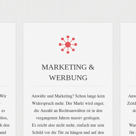
MARKETING &
WERBUNG
 Wir
Anwälte und Marketing? Schon lange kein
Anwä
e
Widerspruch mehr. Der Markt wird enger,
Zeitd
 es
die Anzahl an Rechtsanwälten ist in den
d
lios,
vergangenen Jahren massiv gestiegen.
ch den
Es reicht also nicht mehr, einfach nur sein
Wann
 und
Schild vor die Tür zu hängen und auf den
für