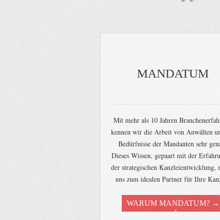
MANDATUM
Mit mehr als 10 Jahren Branchenerfa
kennen wir die Arbeit von Anwälten u
Bedürfnisse der Mandanten sehr gen
Dieses Wissen, gepaart mit der Erfahr
der strategischen Kanzleientwicklung,
uns zum idealen Partner für Ihre Kanz
WARUM MANDATUM? →