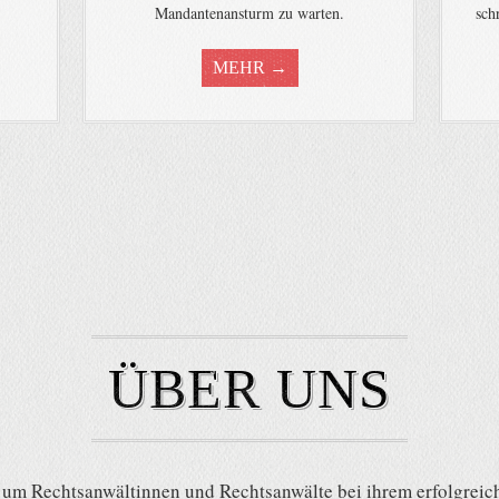
Mandantenansturm zu warten.
sch
MEHR →
ÜBER UNS
m Rechtsanwältinnen und Rechtsanwälte bei ihrem erfolgreiche