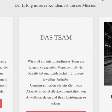
Der Erfolg unserer Kunden, ist unsere Mission.
DAS TEAM
hrung
Wir sind ein interdisziplinäres Team aus
nd die
jungen, engagierten Menschen mit viel
au.
Kreativität und Leidenschaft für unsere
ung in
jeweilige Aufgabe.
 macht
Gemeinsam haben wir ein Ziel: neue
lei.
Akzente in der Außenkommunikation von
Anwaltskanzleien und ihren Leistungen zu
setzen.