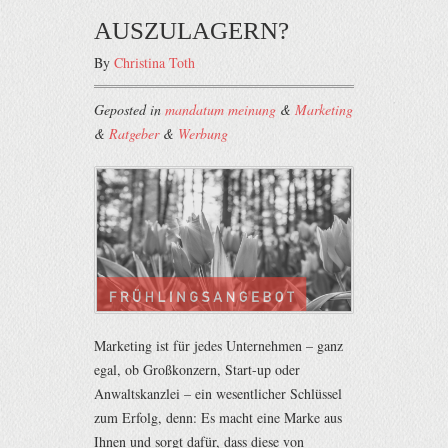
AUSZULAGERN?
By
Christina Toth
Geposted in
mandatum meinung
&
Marketing
&
Ratgeber
&
Werbung
Marketing ist für jedes Unternehmen – ganz
egal, ob Großkonzern, Start-up oder
Anwaltskanzlei – ein wesentlicher Schlüssel
zum Erfolg, denn: Es macht eine Marke aus
Ihnen und sorgt dafür, dass diese von