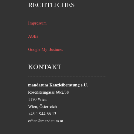
RECHTLICHES
Impressum
AGBs
Google My Business
KONTAKT
mandatum Kanzleiberatung e.U.
Rosensteingasse 60/2/38
1170
Wien
Wien
,
Österreich
+43 1 944 66 13
office@mandatum.at