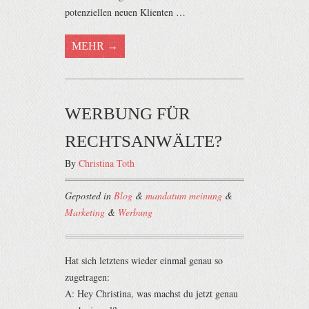
potenziellen neuen Klienten …
MEHR →
WERBUNG FÜR
RECHTSANWÄLTE?
By
Christina Toth
Geposted in
Blog
&
mandatum meinung
&
Marketing
&
Werbung
Hat sich letztens wieder einmal genau so
zugetragen:
A: Hey Christina, was machst du jetzt genau