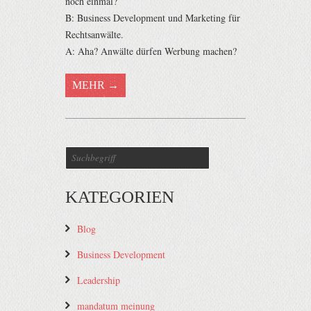
noch einmal?
B: Business Development und Marketing für
Rechtsanwälte.
A: Aha? Anwälte dürfen Werbung machen?
MEHR →
KATEGORIEN
Blog
Business Development
Leadership
mandatum meinung