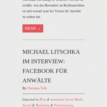
erzählt, was das Besondere an Rechtsanwälten
ist und worauf man bei Texten für Anwälte
zu achten hat.
MEHR →
MICHAEL LITSCHKA
IM INTERVIEW:
FACEBOOK FÜR
ANWÄLTE
By
Christina Toth
Geposted in
Blog
&
mandatum Social Media
Award
&
Marketing
&
Positionierung