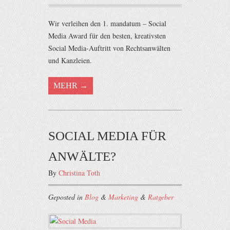
Wir verleihen den 1. mandatum – Social
Media Award für den besten, kreativsten
Social Media-Auftritt von Rechtsanwälten
und Kanzleien.
MEHR →
SOCIAL MEDIA FÜR
ANWÄLTE?
By
Christina Toth
Geposted in
Blog
&
Marketing
&
Ratgeber