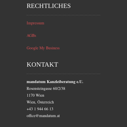
RECHTLICHES
Impressum
AGBs
Google My Business
KONTAKT
mandatum Kanzleiberatung e.U.
Rosensteingasse 60/2/38
1170
Wien
Wien
,
Österreich
+43 1 944 66 13
office@mandatum.at