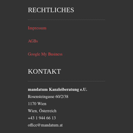
RECHTLICHES
Impressum
AGBs
Google My Business
KONTAKT
mandatum Kanzleiberatung e.U.
Rosensteingasse 60/2/38
1170
Wien
Wien
,
Österreich
+43 1 944 66 13
office@mandatum.at