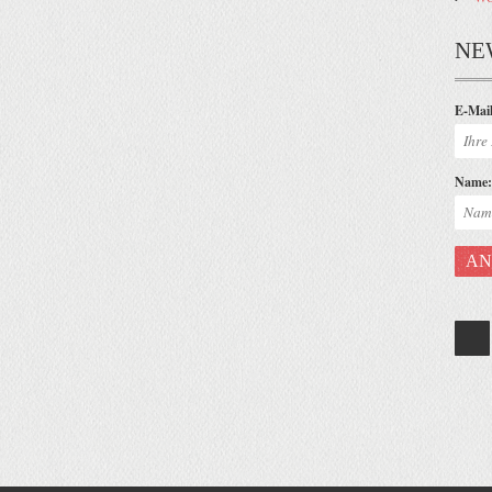
NE
E-Mail
Name: