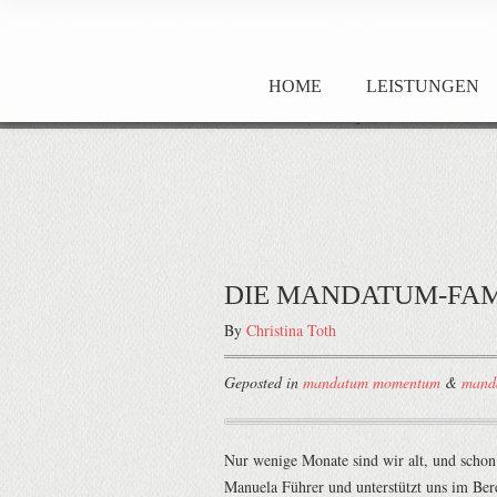
HOME
LEISTUNGEN
DIE MANDATUM-FA
By
Christina Toth
Geposted in
mandatum momentum
&
mand
Nur wenige Monate sind wir alt, und scho
Manuela Führer und unterstützt uns im Ber