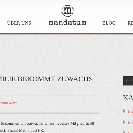
ÜBER UNS
BLOG
R
BLOG
MILIE BEKOMMT ZUWACHS
KA
atum news
Bl
Bu
n bekommen wir Zuwachs. Unser neuestes Mitglied heißt
eich Social Media und PR.