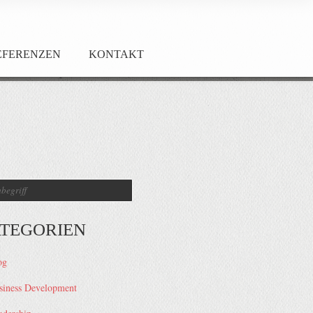
EFERENZEN
KONTAKT
TEGORIEN
og
siness Development