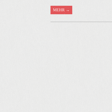
MEHR →